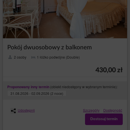
Pokój dwuosobowy z balkonem
2 osoby
1 łóżko podwójne (Double)
430,00 zł
(obiekt niedostępny w wybranym terminie):
Proponowany inny termin
31.08.2026 - 02.09.2026 (2 noce)
Udostępnij
Szczegóły
Dostępność
Dostosuj termin