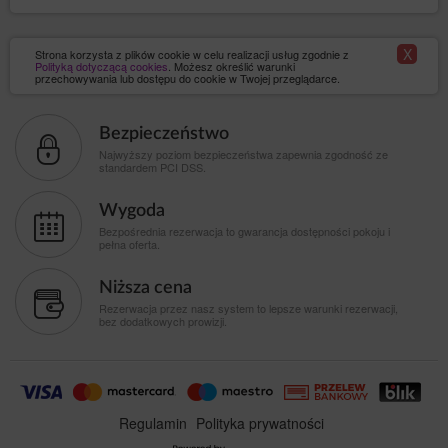
X
Strona korzysta z plików cookie w celu realizacji usług zgodnie z
Polityką dotyczącą cookies
. Możesz określić warunki
przechowywania lub dostępu do cookie w Twojej przeglądarce.
Bezpieczeństwo
Najwyższy poziom bezpieczeństwa zapewnia zgodność ze
standardem PCI DSS.
Wygoda
Bezpośrednia rezerwacja to gwarancja dostępności pokoju i
pełna oferta.
Niższa cena
Rezerwacja przez nasz system to lepsze warunki rezerwacji,
bez dodatkowych prowizji.
Regulamin
Polityka prywatności