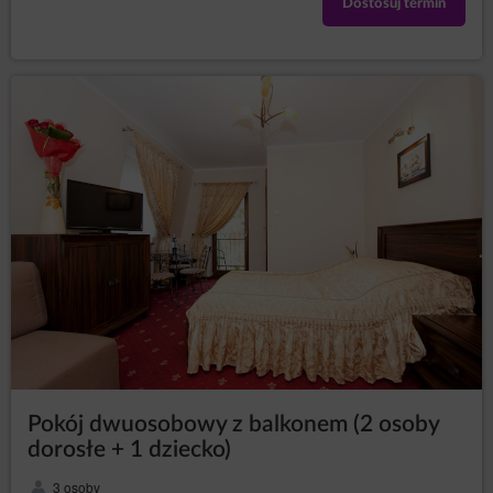
Dostosuj termin
Pokój dwuosobowy z balkonem (2 osoby
dorosłe + 1 dziecko)
3 osoby