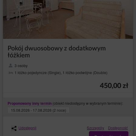
Pokój dwuosobowy z dodatkowym
łóżkiem
3 osoby
1 łóżko pojedyncze (Single), 1 łóżko podwójne (Double)
450,00 zł
(obiekt niedostępny w wybranym terminie):
Proponowany inny termin
15.08.2026 - 17.08.2026 (2 noce)
Udostępnij
Szczegóły
Dostępność